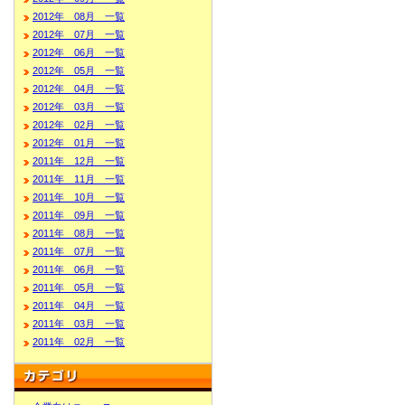
2012年 08月 一覧
2012年 07月 一覧
2012年 06月 一覧
2012年 05月 一覧
2012年 04月 一覧
2012年 03月 一覧
2012年 02月 一覧
2012年 01月 一覧
2011年 12月 一覧
2011年 11月 一覧
2011年 10月 一覧
2011年 09月 一覧
2011年 08月 一覧
2011年 07月 一覧
2011年 06月 一覧
2011年 05月 一覧
2011年 04月 一覧
2011年 03月 一覧
2011年 02月 一覧