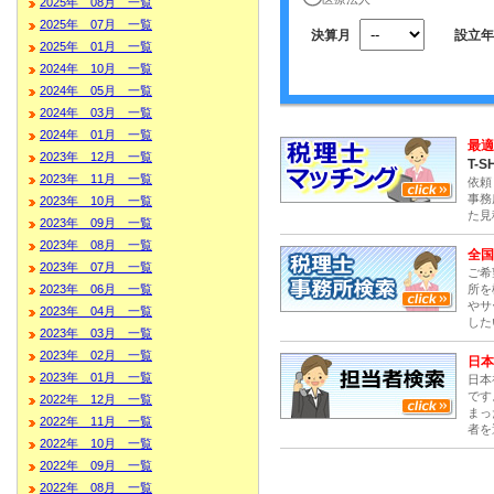
2025年 08月 一覧
2025年 07月 一覧
決算月
設立年
2025年 01月 一覧
2024年 10月 一覧
2024年 05月 一覧
2024年 03月 一覧
2024年 01月 一覧
最適
2023年 12月 一覧
T-S
2023年 11月 一覧
依頼
事務
2023年 10月 一覧
た見
2023年 09月 一覧
2023年 08月 一覧
全国
2023年 07月 一覧
ご希
所を
2023年 06月 一覧
やサ
2023年 04月 一覧
した
2023年 03月 一覧
2023年 02月 一覧
日本
2023年 01月 一覧
日本
です
2022年 12月 一覧
まっ
2022年 11月 一覧
者を
2022年 10月 一覧
2022年 09月 一覧
2022年 08月 一覧