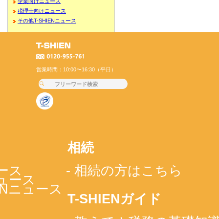
企業向けニュース
税理士向けニュース
その他T-SHIENニュース
営業時間：10:00〜16:30（平日）
相続
ース
- 相続の方はこちら
ニュース
IENニュース
T-SHIENガイド