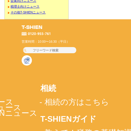
企業向けニュース
税理士向けニュース
その他T-SHIENニュース
営業時間：10:00〜16:30（平日）
相続
ース
- 相続の方はこちら
ニュース
IENニュース
T-SHIENガイド