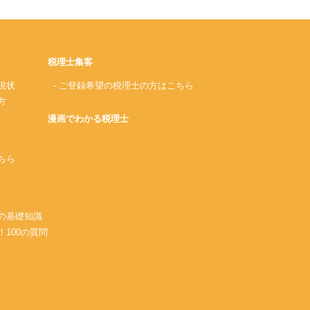
税理士集客
現状
- ご登録希望の税理士の方はこちら
方
漫画でわかる税理士
ちら
務の基礎知識
！100の質問
A