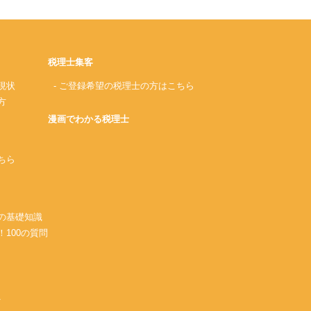
税理士集客
現状
- ご登録希望の税理士の方はこちら
方
漫画でわかる税理士
ちら
務の基礎知識
！100の質問
A