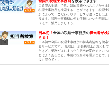
全国の税理士事務所
を検索できます
ご希望の地域、予算、対応業務やおススメから全
税理士事務所を検索することができます。税理士
所によって、こだわりやサービスが違うことはよ
ります。税理士事務所に何を依頼したいか明確に
うえで、活用しましょう。
日本初！
全国の税理士事務所の
担当者が検
きる！
日本初の全国の税理士事務所の担当者情報を検索
るサービスです。 最初は、所長税理士が対応し
たけど、業務がはじまったら担当が変わるといっ
とはよくあること。事前に担当者を選ぶことで、
後も安心です。