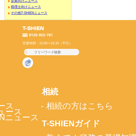
企業向けニュース
税理士向けニュース
その他T-SHIENニュース
営業時間：10:00〜16:30（平日）
相続
ース
- 相続の方はこちら
ニュース
IENニュース
T-SHIENガイド