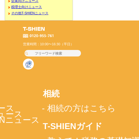
企業向けニュース
税理士向けニュース
その他T-SHIENニュース
営業時間：10:00〜16:30（平日）
相続
ース
- 相続の方はこちら
ニュース
IENニュース
T-SHIENガイド