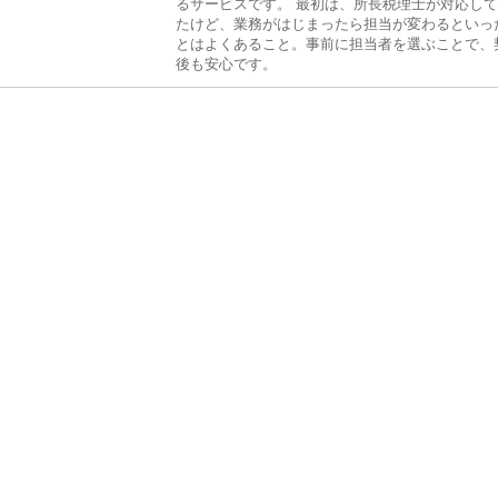
るサービスです。 最初は、所長税理士が対応し
たけど、業務がはじまったら担当が変わるといっ
とはよくあること。事前に担当者を選ぶことで、
後も安心です。