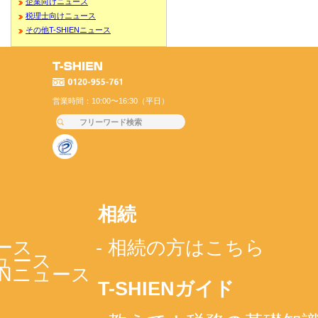
企業向けニュース
税理士向けニュース
その他T-SHIENニュース
営業時間：10:00〜16:30（平日）
相続
ース
- 相続の方はこちら
ニュース
IENニュース
T-SHIENガイド