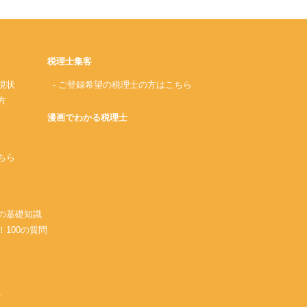
税理士集客
現状
- ご登録希望の税理士の方はこちら
方
漫画でわかる税理士
ちら
務の基礎知識
！100の質問
A