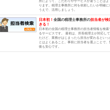
所によって、こだわりやサービスが違うことはよ
ります。税理士事務所に何を依頼したいか明確に
うえで、活用しましょう。
日本初！
全国の税理士事務所の
担当者が検
きる！
日本初の全国の税理士事務所の担当者情報を検索
るサービスです。 最初は、所長税理士が対応し
たけど、業務がはじまったら担当が変わるといっ
とはよくあること。事前に担当者を選ぶことで、
後も安心です。